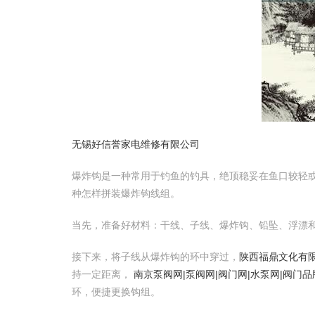
无锡好信誉家电维修有限公司
爆炸钩是一种常用于钓鱼的钓具，绝顶稳妥在鱼口较轻或
种怎样拼装爆炸钩线组。
当先，准备好材料：干线、子线、爆炸钩、铅坠、浮漂
接下来，将子线从爆炸钩的环中穿过，
陕西福鼎文化有限
持一定距离，
南京泵阀网|泵阀网|阀门网|水泵网|阀门
环，便捷更换钩组。