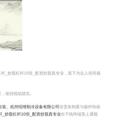
杆_炒股杠杆10倍_配资炒股真专业，底下为众人崇尚栽
里，保持线组踏实。
安装、杭州绍维制冷设备有限公司
珍贵鱼钩要与爆炸钩保
杆_炒股杠杆10倍_配资炒股真专业
在干线终端系上通顺