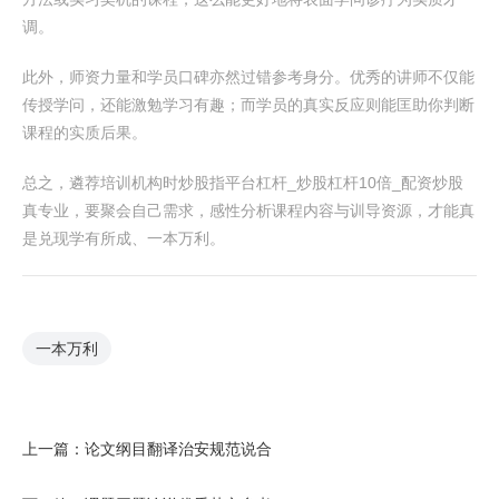
调。
此外，师资力量和学员口碑亦然过错参考身分。优秀的讲师不仅能
传授学问，还能激勉学习有趣；而学员的真实反应则能匡助你判断
课程的实质后果。
总之，遴荐培训机构时炒股指平台杠杆_炒股杠杆10倍_配资炒股
真专业，要聚会自己需求，感性分析课程内容与训导资源，才能真
是兑现学有所成、一本万利。
一本万利
上一篇：
论文纲目翻译治安规范说合